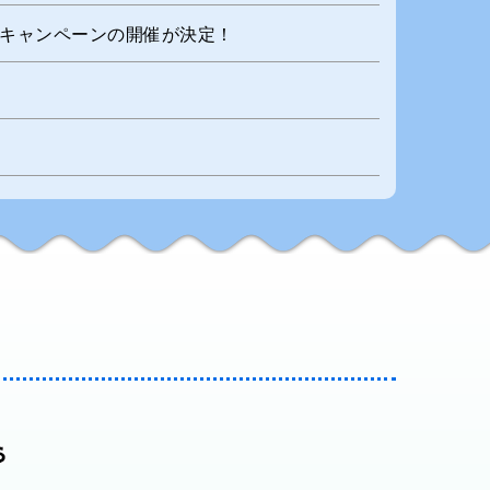
ントキャンペーンの開催が決定！
特典情報も公開しました！
プン！
ンタビュー掲載！
ト開催が決定！