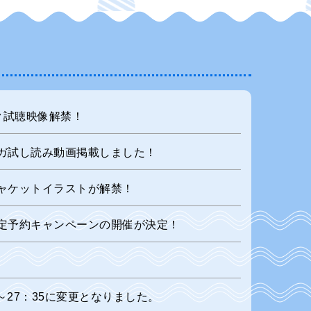
ック試聴映像解禁！
マンガ試し読み動画掲載しました！
しジャケットイラストが解禁！
館限定予約キャンペーンの開催が決定！
～27：35に変更となりました。