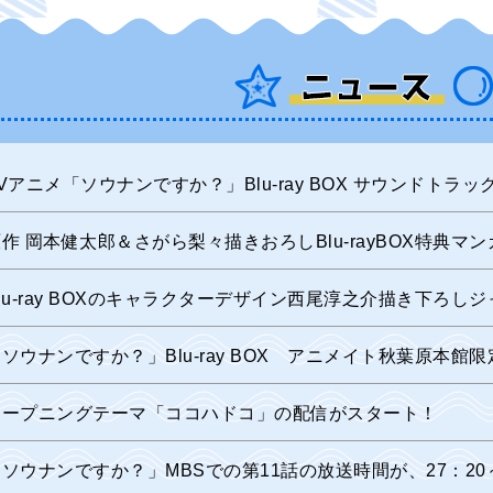
Vアニメ「ソウナンですか？」Blu-ray BOX サウンドトラ
作 岡本健太郎＆さがら梨々描きおろしBlu-rayBOX特典
lu-ray BOXのキャラクターデザイン西尾淳之介描き下ろ
ソウナンですか？」Blu-ray BOX アニメイト秋葉原本
オープニングテーマ「ココハドコ」の配信がスタート！
ソウナンですか？」MBSでの第11話の放送時間が、27：20