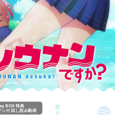
ray BOX 特典
マンガ 試し読み動画