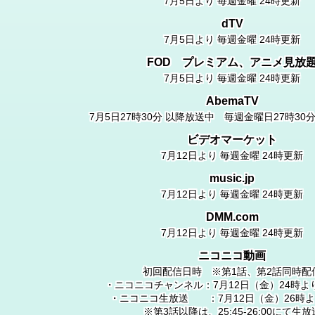
7月5日より 毎週金曜 24時更新
dTV
7月5日より 毎週金曜 24時更新
FOD プレミアム、アニメ見放
7月5日より 毎週金曜 24時更新
AbemaTV
7月5日27時30分 以降放送中 毎週金曜日27時3
ビデオマーケット
7月12日より 毎週金曜 24時更新
music.jp
7月12日より 毎週金曜 24時更新
DMM.com
7月12日より 毎週金曜 24時更新
ニコニコ動画
初回配信日時 ※第1話、第2話同時配
・ニコニコチャンネル：7月12日（金）24時よ
・ニコニコ生放送 ：7月12日（金）26時
※第3話以降は、25:45-26:00にて生放