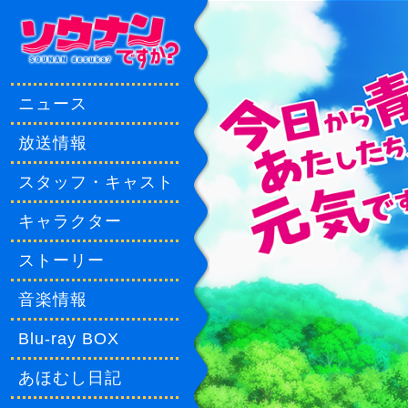
ニュース
放送情報
スタッフ・キャスト
キャラクター
ストーリー
音楽情報
Blu-ray BOX
あほむし日記